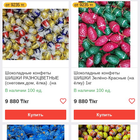
от 9235 тг.
от 9235 тг.
Шоколадные конфеты
Шоколадные конфеты
ШИШКИ РАЗНОЦВЕТНЫЕ
ШИШКИ Зелёно-Красные (на
(снеговик,дом, ёлка) .(на
ёлку) 1кг
ёлку) 1кг
В наличии 100 ед.
В наличии 100 ед.
9 880
9 880
₸/кг
₸/кг
Купить
Купить