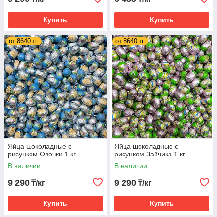
Купить
Купить
от 8640 тг.
от 8640 тг.
Яйца шоколадные с
Яйца шоколадные с
рисунком Овечки 1 кг
рисунком Зайчика 1 кг
В наличии
В наличии
9 290
9 290
₸/кг
₸/кг
Купить
Купить