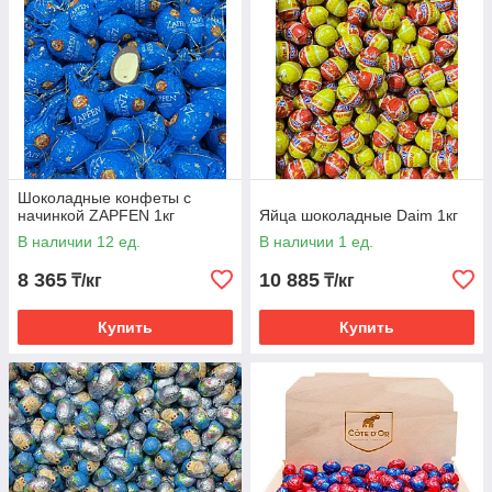
Шоколадные конфеты с
начинкой ZAPFEN 1кг
Яйца шоколадные Daim 1кг
В наличии 12 ед.
В наличии 1 ед.
8 365
10 885
₸/кг
₸/кг
Купить
Купить