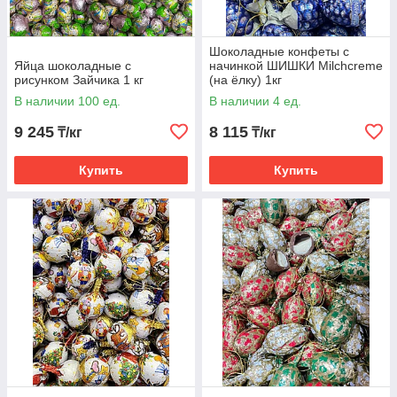
Шоколадные конфеты с
Яйца шоколадные с
начинкой ШИШКИ Milchcreme
рисунком Зайчика 1 кг
(на ёлку) 1кг
В наличии 100 ед.
В наличии 4 ед.
9 245
8 115
₸/кг
₸/кг
Купить
Купить