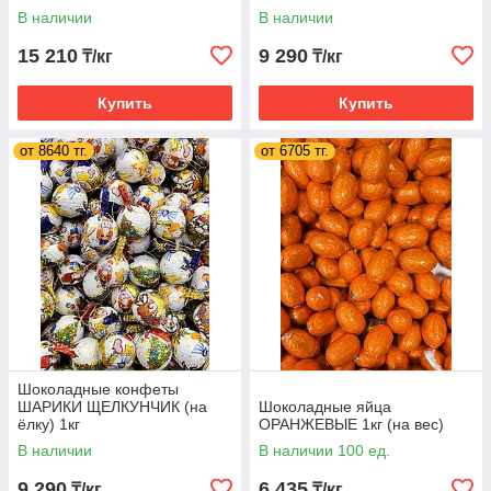
В наличии
В наличии
15 210
9 290
₸/кг
₸/кг
Купить
Купить
от 8640 тг.
от 6705 тг.
Шоколадные конфеты
ШАРИКИ ЩЕЛКУНЧИК (на
Шоколадные яйца
ёлку) 1кг
ОРАНЖЕВЫЕ 1кг (на вес)
В наличии
В наличии 100 ед.
9 290
6 435
₸/кг
₸/кг