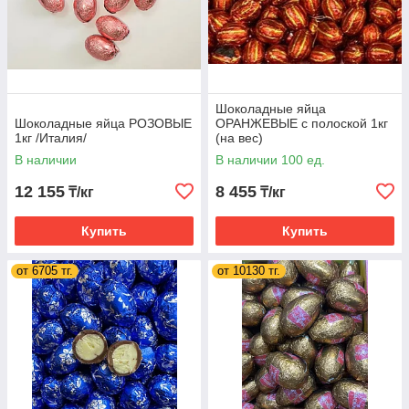
Шоколадные яйца
Шоколадные яйца РОЗОВЫЕ
ОРАНЖЕВЫЕ с полоской 1кг
1кг /Италия/
(на вес)
В наличии
В наличии 100 ед.
12 155
8 455
₸/кг
₸/кг
Купить
Купить
от 6705 тг.
от 10130 тг.