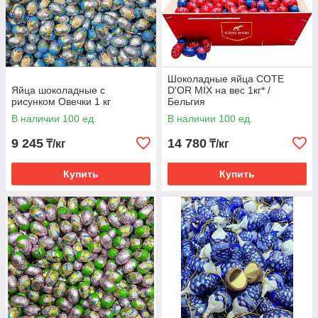
Шоколадные яйца COTE
Яйца шоколадные с
D'OR MIX на вес 1кг* /
рисунком Овечки 1 кг
Бельгия
В наличии 100 ед.
В наличии 100 ед.
9 245
14 780
₸/кг
₸/кг
Купить
Купить