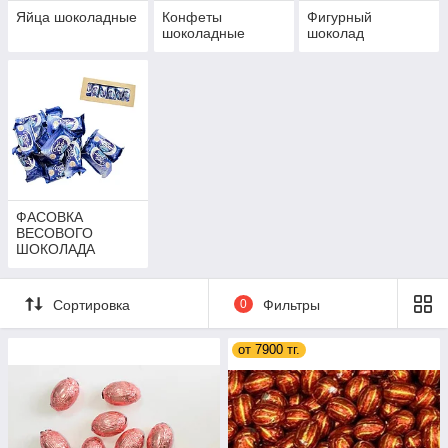
Яйца шоколадные
Конфеты
Фигурный
шоколадные
шоколад
ФАСОВКА
ВЕСОВОГО
ШОКОЛАДА
Сортировка
0
Фильтры
от 7900 тг.