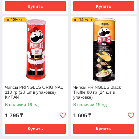
Купить
Купить
от 1350 тг.
от 1495 тг.
Чипсы PRINGLES ORIGINAL
Чипсы PRINGLES Black
110 гр (20 шт в упаковке)
Truffle 80 гр (24 шт в
КИТАЙ
упаковке)
В наличии 19 ед.
В наличии 19 ед.
1 795
1 605
₸
₸
Купить
Купить