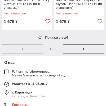
Чипсы PRINGLES Hot & Spicy
Чипсы PRINGLES Paprika со
Острые 165 гр (19 шт в
вкусом Паприки 165 гр (19 шт
упаковке)
в упаковке)
ВЕЛИКОБРИТАНИЯ
ВЕЛИКОБРИТАНИЯ
Нет в наличии
Нет в наличии
1 675
1 675
₸
₸
Показать ещё
1
/ 2
О нас
Рейтинг не сформирован
Менее 5 отзывов за последний год
Работает с 11.05.2017
г. Караганда
Караганда, Казахстан
Контакты