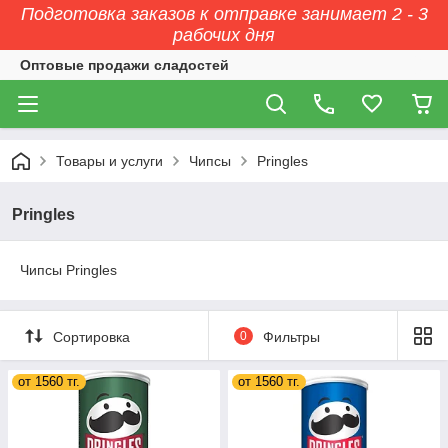
Подготовка заказов к отправке занимает 2 - 3
рабочих дня
Оптовые продажи сладостей
Товары и услуги
Чипсы
Pringles
Pringles
Чипсы Pringles
Сортировка
0
Фильтры
от 1560 тг.
от 1560 тг.