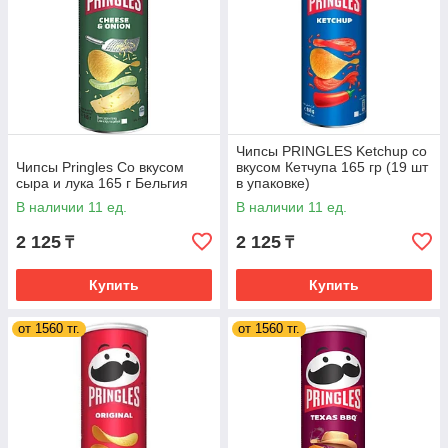
Чипсы PRINGLES Ketchup со
Чипсы Pringles Со вкусом
вкусом Кетчупа 165 гр (19 шт
сыра и лука 165 г Бельгия
в упаковке)
ВЕЛИКОБРИТАНИЯ
В наличии 11 ед.
В наличии 11 ед.
2 125
2 125
₸
₸
Купить
Купить
от 1560 тг.
от 1560 тг.