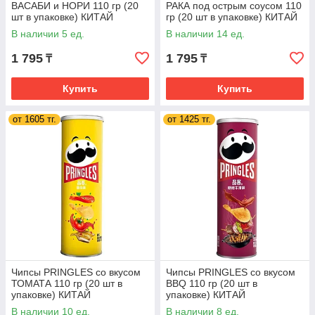
ВАСАБИ и НОРИ 110 гр (20
РАКА под острым соусом 110
шт в упаковке) КИТАЙ
гр (20 шт в упаковке) КИТАЙ
В наличии 5 ед.
В наличии 14 ед.
1 795
1 795
₸
₸
Купить
Купить
от 1605 тг.
от 1425 тг.
Чипсы PRINGLES со вкусом
Чипсы PRINGLES со вкусом
ТОМАТА 110 гр (20 шт в
BBQ 110 гр (20 шт в
упаковке) КИТАЙ
упаковке) КИТАЙ
В наличии 10 ед.
В наличии 8 ед.