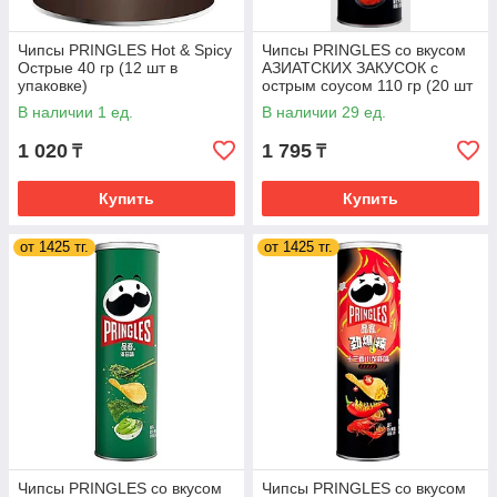
Чипсы PRINGLES Hot & Spicy
Чипсы PRINGLES со вкусом
Острые 40 гр (12 шт в
АЗИАТСКИХ ЗАКУСОК с
упаковке)
острым соусом 110 гр (20 шт
в упаковке) КИТАЙ
В наличии 1 ед.
В наличии 29 ед.
1 020
1 795
₸
₸
Купить
Купить
от 1425 тг.
от 1425 тг.
Чипсы PRINGLES со вкусом
Чипсы PRINGLES со вкусом