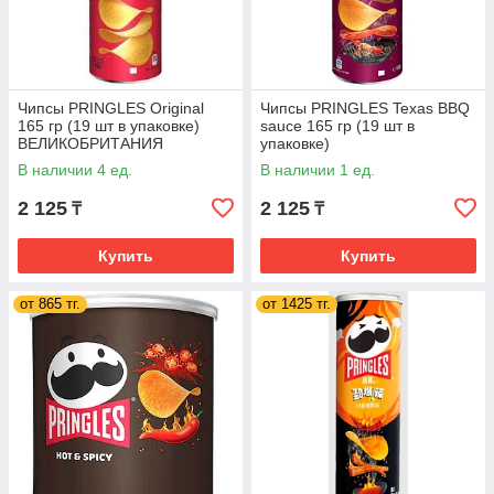
Чипсы PRINGLES Original
Чипсы PRINGLES Texas BBQ
165 гр (19 шт в упаковке)
sauce 165 гр (19 шт в
ВЕЛИКОБРИТАНИЯ
упаковке)
ВЕЛИКОБРИТАНИЯ
В наличии 4 ед.
В наличии 1 ед.
2 125
2 125
₸
₸
Купить
Купить
от 865 тг.
от 1425 тг.