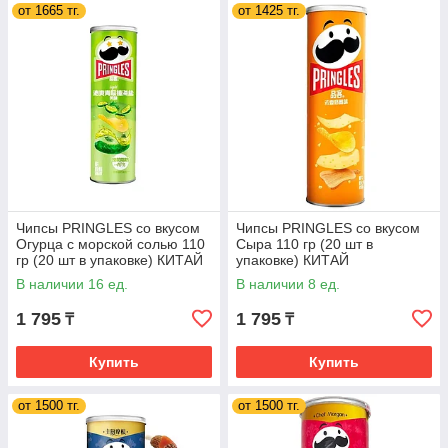
от 1665 тг.
от 1425 тг.
Чипсы PRINGLES со вкусом
Чипсы PRINGLES со вкусом
Огурца с морской солью 110
Сыра 110 гр (20 шт в
гр (20 шт в упаковке) КИТАЙ
упаковке) КИТАЙ
В наличии 16 ед.
В наличии 8 ед.
1 795
1 795
₸
₸
Купить
Купить
от 1500 тг.
от 1500 тг.