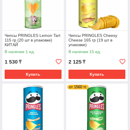
Чипсы PRINGLES Lemon Tart
Чипсы PRINGLES Cheesy
115 гр (20 шт в упаковке)
Cheese 165 гр (19 шт в
КИТАЙ
упаковке)
ВЕЛИКОБРИТАНИЯ
В наличии 1 ед.
В наличии 15 ед.
1 530
2 125
₸
₸
Купить
Купить
от 1560 тг.