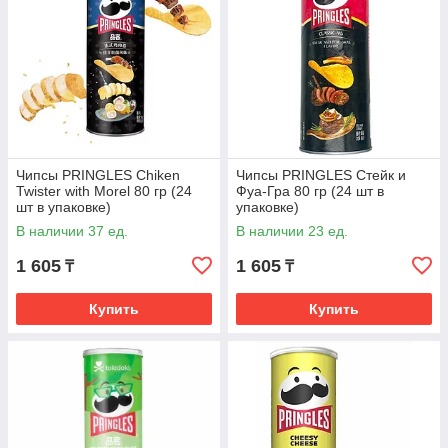
Чипсы PRINGLES Chiken
Чипсы PRINGLES Стейк и
Twister with Morel 80 гр (24
Фуа-Гра 80 гр (24 шт в
шт в упаковке)
упаковке)
В наличии 37 ед.
В наличии 23 ед.
1 605
1 605
₸
₸
Купить
Купить