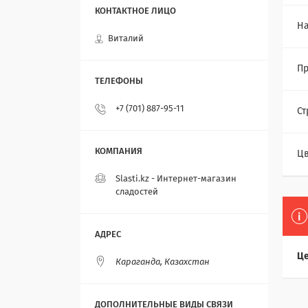
Н
Виталий
Пр
+7 (701) 887-95-11
Ст
Цв
Slasti.kz - Интернет-магазин
сладостей
Це
Караганда, Казахстан