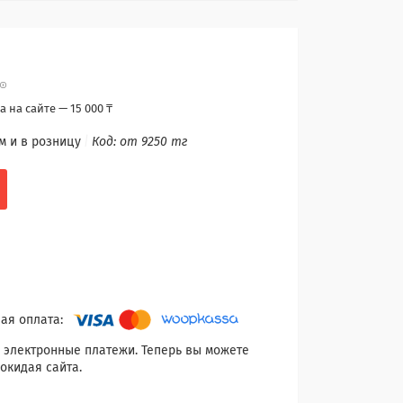
 на сайте — 15 000 ₸
м и в розницу
Код:
от 9250 тг
 электронные платежи. Теперь вы можете
окидая сайта.