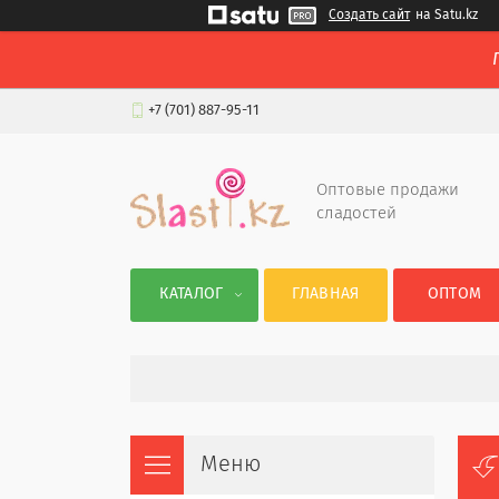
Создать сайт
на Satu.kz
+7 (701) 887-95-11
Оптовые продажи
сладостей
КАТАЛОГ
ГЛАВНАЯ
ОПТОМ