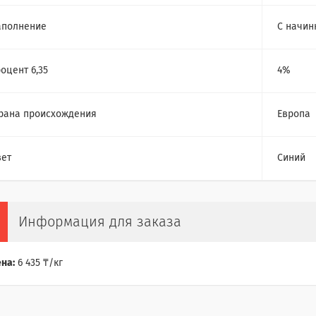
аполнение
С начин
оцент 6,35
4%
рана происхождения
Европа
ет
Синий
Информация для заказа
на:
6 435 ₸/кг