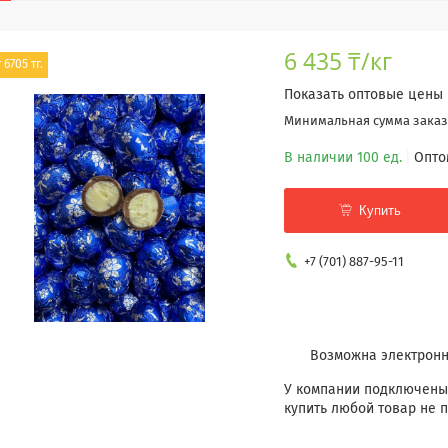
6 435 ₸/кг
 6705 тг.
Показать оптовые цены
Минимальная сумма заказа
В наличии 100 ед.
Опто
Купить
+7 (701) 887-95-11
У компании подключены
купить любой товар не п