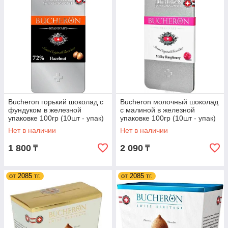
Bucheron горький шоколад с
Bucheron молочный шоколад
фундуком в железной
с малиной в железной
упаковке 100гр (10шт - упак)
упаковке 100гр (10шт - упак)
Нет в наличии
Нет в наличии
1 800
2 090
₸
₸
от 2085 тг.
от 2085 тг.