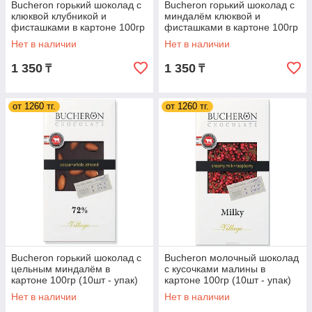
Bucheron горький шоколад с
Bucheron горький шоколад с
клюквой клубникой и
миндалём клюквой и
фисташками в картоне 100гр
фисташками в картоне 100гр
(10шт - упак)
(10шт - упак)
Нет в наличии
Нет в наличии
1 350
1 350
₸
₸
от 1260 тг.
от 1260 тг.
Bucheron горький шоколад с
Bucheron молочный шоколад
цельным миндалём в
с кусочками малины в
картоне 100гр (10шт - упак)
картоне 100гр (10шт - упак)
Нет в наличии
Нет в наличии