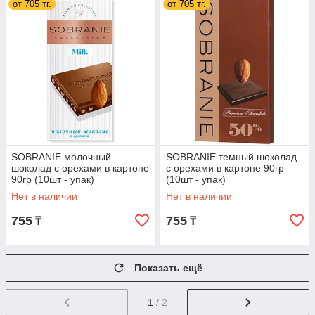
от 705 тг.
от 705 тг.
SOBRANIE молочный
SOBRANIE темный шоколад
шоколад с орехами в картоне
с орехами в картоне 90гр
90гр (10шт - упак)
(10шт - упак)
Нет в наличии
Нет в наличии
755
755
₸
₸
Показать ещё
1
/ 2