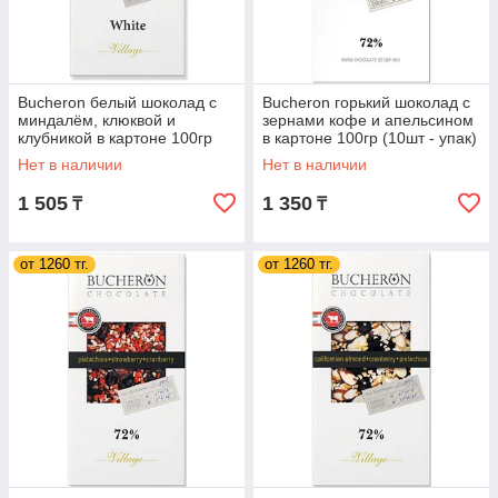
Bucheron белый шоколад с
Bucheron горький шоколад с
миндалём, клюквой и
зернами кофе и апельсином
клубникой в картоне 100гр
в картоне 100гр (10шт - упак)
(10шт - упак)
Нет в наличии
Нет в наличии
1 505
1 350
₸
₸
от 1260 тг.
от 1260 тг.