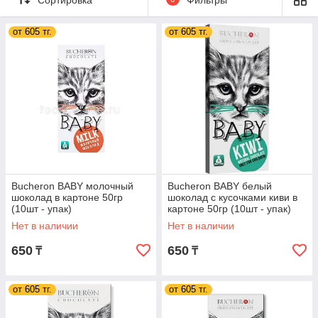
от 605 тг.
от 605 тг.
Bucheron BABY молочный
Bucheron BABY белый
шоколад в картоне 50гр
шоколад с кусочками киви в
(10шт - упак)
картоне 50гр (10шт - упак)
Нет в наличии
Нет в наличии
650
650
₸
₸
от 605 тг.
от 605 тг.