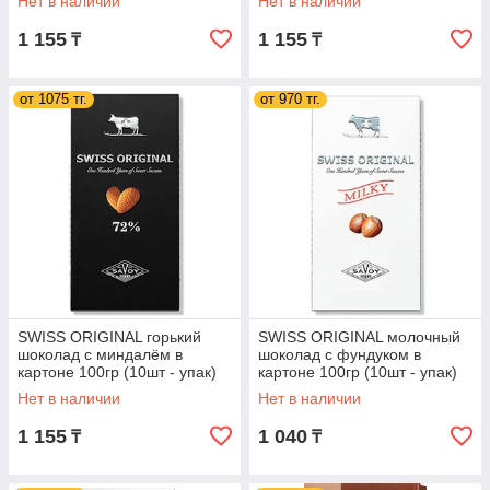
Нет в наличии
Нет в наличии
1 155
1 155
₸
₸
от 1075 тг.
от 970 тг.
SWISS ORIGINAL горький
SWISS ORIGINAL молочный
шоколад с миндалём в
шоколад с фундуком в
картоне 100гр (10шт - упак)
картоне 100гр (10шт - упак)
Нет в наличии
Нет в наличии
1 155
1 040
₸
₸