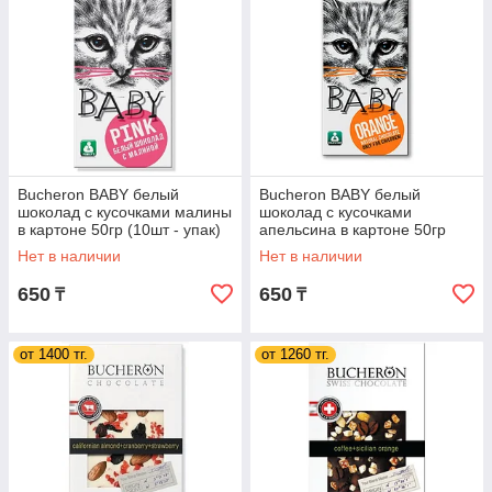
Bucheron BABY белый
Bucheron BABY белый
шоколад с кусочками малины
шоколад с кусочками
в картоне 50гр (10шт - упак)
апельсина в картоне 50гр
(10шт - упак)
Нет в наличии
Нет в наличии
650
650
₸
₸
от 1400 тг.
от 1260 тг.