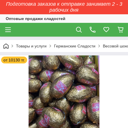
Подготовка заказов к отправке занимает 2 - 3
рабочих дня
Оптовые продажи сладостей
Товары и услуги
Германские Сладости
Весовой шок
от 10130 тг.