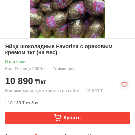
Яйца шоколадные Favorina с ореховым
кремом 1кг (на вес)
В наличии
Код: Розница 9000тг
Только опт
10 890
₸/кг
Минимальная сумма заказа на сайте — 15 000 ₸
10 130 ₸
от 3 кг
Купить