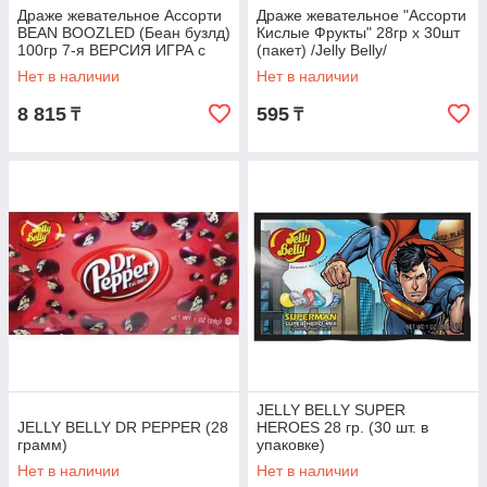
Драже жевательное Ассорти
Драже жевательное "Ассорти
BEAN BOOZLED (Беан бузлд)
Кислые Фрукты" 28гр х 30шт
100гр 7-я ВЕРСИЯ ИГРА с
(пакет) /Jelly Belly/
вращающимся диском
Нет в наличии
Нет в наличии
8 815
595
₸
₸
JELLY BELLY SUPER
JELLY BELLY DR PEPPER (28
HEROES 28 гр. (30 шт. в
грамм)
упаковке)
Нет в наличии
Нет в наличии