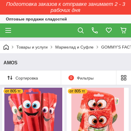
Подготовка заказов к отправке занимает 2 - 3
рабочих дня
Оптовые продажи сладостей
Товары и услуги
Мармелад и Суфле
GOMMY'S FAC
AMOS
Сортировка
0
Фильтры
от 805 тг.
от 805 тг.