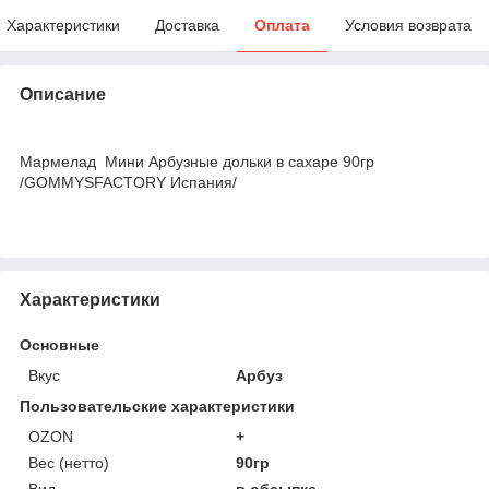
Характеристики
Доставка
Оплата
Условия возврата
Описание
Мармелад Мини Арбузные дольки в сахаре 90гр
/GOMMYSFACTORY Испания/
Характеристики
Основные
Вкус
Арбуз
Пользовательские характеристики
OZON
+
Вес (нетто)
90гр
Вид
в обсыпке