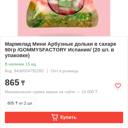
Мармелад Мини Арбузные дольки в сахаре
90гр /GOMMYSFACTORY Испания/ (20 шт. в
упаковке)
В наличии 15 ед.
Код: 8436554792283
Опт и розница
865
₸
Минимальная сумма заказа на сайте — 15 000 ₸
805 ₸
от 2 шт.
Купить