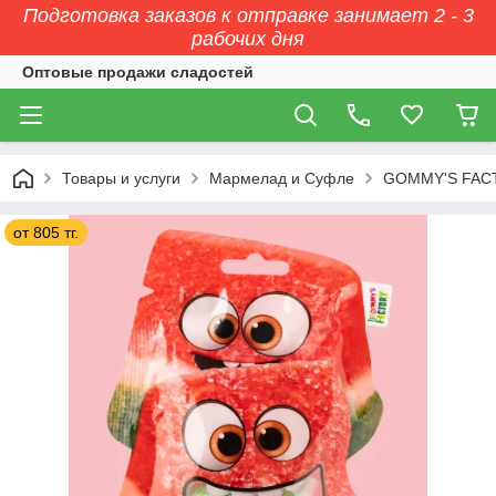
Подготовка заказов к отправке занимает 2 - 3
рабочих дня
Оптовые продажи сладостей
Товары и услуги
Мармелад и Суфле
GOMMY'S FAC
от 805 тг.