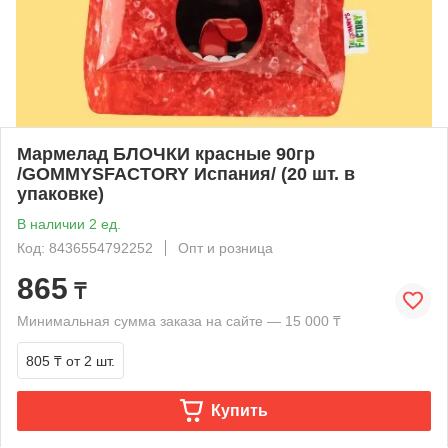
Мармелад БЛОЧКИ красные 90гр
/GOMMYSFACTORY Испания/ (20 шт. в
упаковке)
В наличии 2 ед.
Код: 8436554792252
Опт и розница
865
₸
Минимальная сумма заказа на сайте — 15 000 ₸
805 ₸
от 2 шт.
Купить