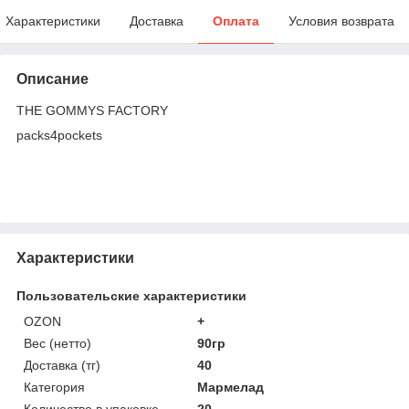
Характеристики
Доставка
Оплата
Условия возврата
Описание
THE GOMMYS FACTORY
packs4pockets
Характеристики
Пользовательские характеристики
OZON
+
Вес (нетто)
90гр
Доставка (тг)
40
Категория
Мармелад
Количество в упаковке
20