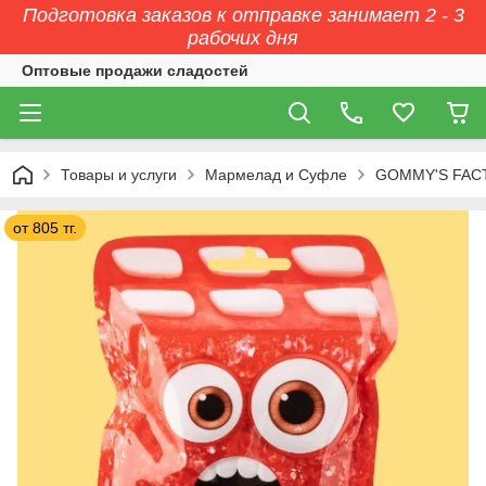
Подготовка заказов к отправке занимает 2 - 3
рабочих дня
Оптовые продажи сладостей
Товары и услуги
Мармелад и Суфле
GOMMY'S FAC
от 805 тг.