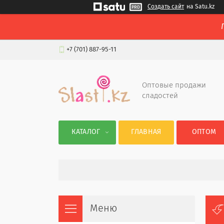
Создать сайт
на Satu.kz
+7 (701) 887-95-11
Оптовые продажи
сладостей
КАТАЛОГ
ГЛАВНАЯ
ОПТОМ