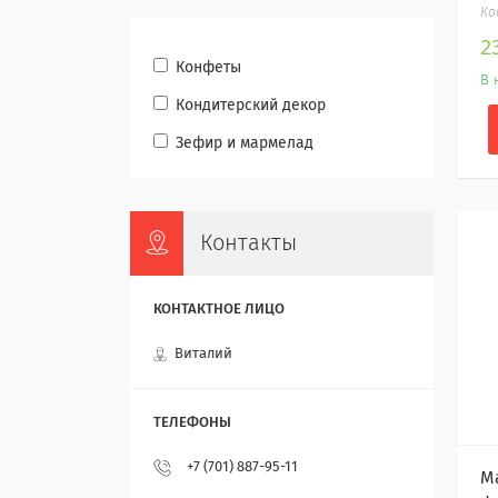
2
Конфеты
В 
Кондитерский декор
Зефир и мармелад
Контакты
Виталий
+7 (701) 887-95-11
М