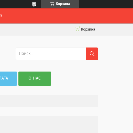
Корзина
я
Корзина
ЛАТА
О НАС