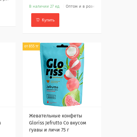
В наличии 27 ед.
Оптом и в розницу
Купить
от 855 тг
Жевательные конфеты
м
Gloriss Jefrutto Со вкусом
гуавы и личи 75 г