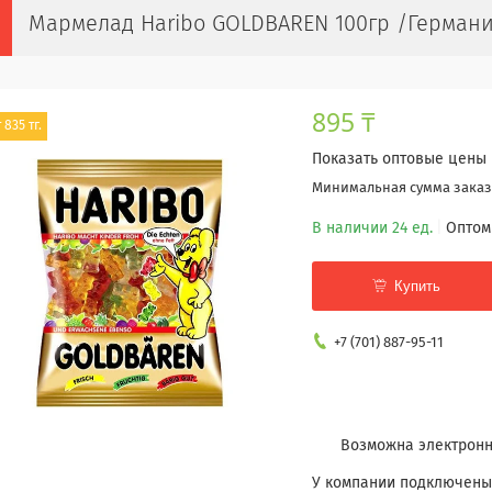
Мармелад Haribo GOLDBAREN 100гр /Герман
895 ₸
 835 тг.
Показать оптовые цены
Минимальная сумма заказа
В наличии 24 ед.
Оптом
Купить
+7 (701) 887-95-11
У компании подключены