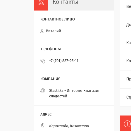
Контакты
Ве
До
Виталий
Ка
+7 (701) 887-95-11
Ко
Пр
Slasti.kz - Интернет-магазин
сладостей
Ст
Караганда, Казахстан