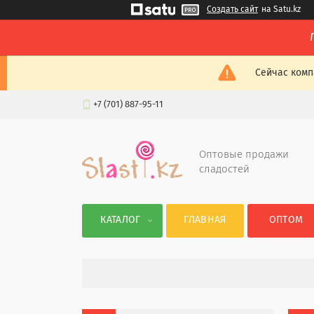
Создать сайт
на Satu.kz
Сейчас комп
+7 (701) 887-95-11
Оптовые продажи
сладостей
КАТАЛОГ
ГЛАВНАЯ
ОПТОМ