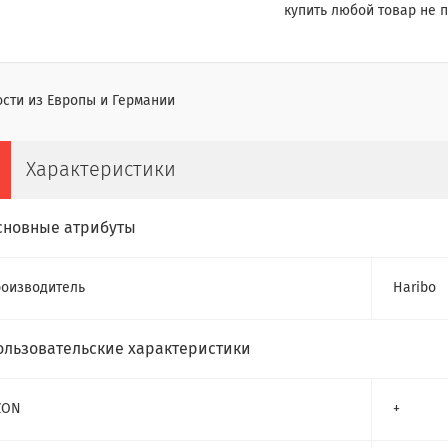
купить любой товар не п
сти из Европы и Германии
Характеристики
сновные атрибуты
оизводитель
Haribo
ользовательские характеристики
ZON
+