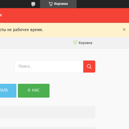
Корзина
я
оты не рабочее время.
Корзина
ЛАТА
О НАС