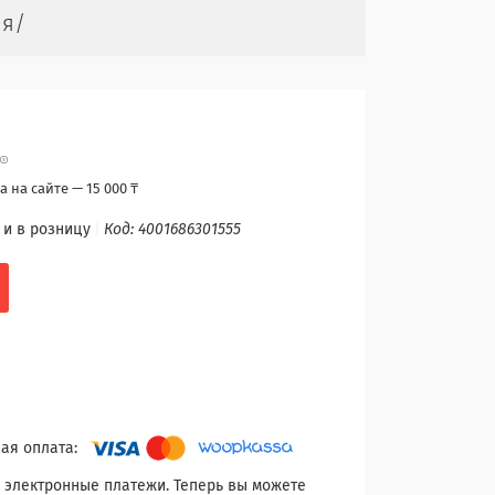
ия/
 на сайте — 15 000 ₸
 и в розницу
Код:
4001686301555
 электронные платежи. Теперь вы можете