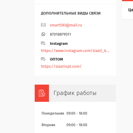
Це
smart583@mail.ru
87018879511
Instagram
https://www.instagram.com/slasti_kz/
ОПТОМ
https://slastiopt.com/
График работы
Понедельник
09:00
18:00
Вторник
09:00
18:00