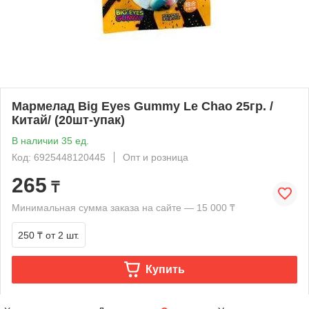
Мармелад Big Eyes Gummy Le Chao 25гр. /
Китай/ (20шт-упак)
В наличии 35 ед.
Код: 6925448120445
Опт и розница
265
₸
Минимальная сумма заказа на сайте — 15 000 ₸
250 ₸
от 2 шт.
Купить