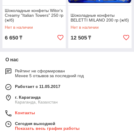
Шоколадные конфеты Witor's
Creamy "Italian Towers" 250 гр
Шоколадные конфеты
(ж/б)
BELETTI MILANO 200 гр (ж/б)
Нет в наличии
Нет в наличии
6 650
12 505
₸
₸
О нас
Рейтинг не сформирован
Менее 5 отзывов за последний год
Работает с 11.05.2017
г. Караганда
Караганда, Казахстан
Контакты
Сегодня выходной
Показать весь график работы