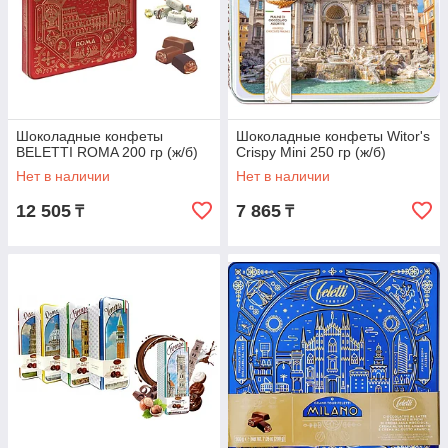
Шоколадные конфеты
Шоколадные конфеты Witor's
BELETTI ROMA 200 гр (ж/б)
Crispy Mini 250 гр (ж/б)
Нет в наличии
Нет в наличии
12 505
7 865
₸
₸