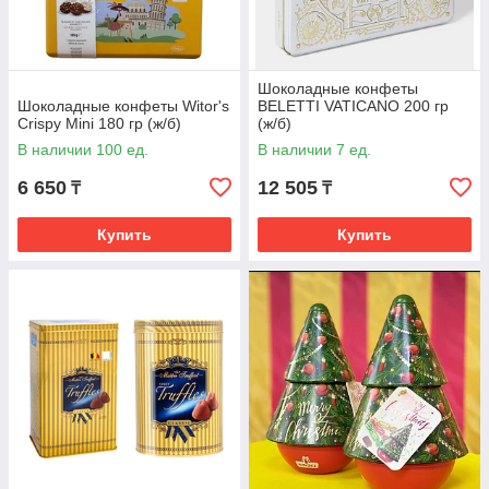
Шоколадные конфеты
Шоколадные конфеты Witor's
BELETTI VATICANO 200 гр
Crispy Mini 180 гр (ж/б)
(ж/б)
В наличии 100 ед.
В наличии 7 ед.
6 650
12 505
₸
₸
Купить
Купить