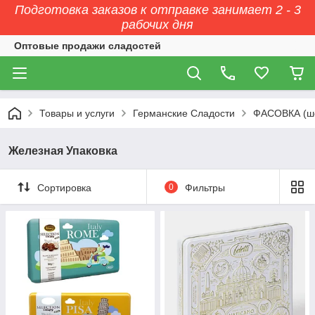
Подготовка заказов к отправке занимает 2 - 3
рабочих дня
Оптовые продажи сладостей
Товары и услуги
Германские Сладости
ФАСОВКА (ш
Железная Упаковка
Сортировка
0
Фильтры