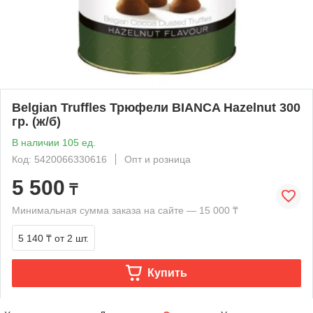
Belgian Truffles Трюфели BIANCA Hazelnut 300
гр. (ж/б)
В наличии 105 ед.
Код: 5420066330616
Опт и розница
5 500
₸
Минимальная сумма заказа на сайте — 15 000 ₸
5 140 ₸
от 2 шт.
Купить