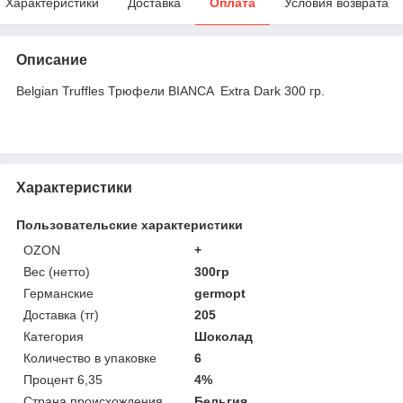
Характеристики
Доставка
Оплата
Условия возврата
Описание
Belgian Truffles Трюфели BIANCA Extra Dark 300 гр.
Характеристики
Пользовательские характеристики
OZON
+
Вес (нетто)
300гр
Германские
germopt
Доставка (тг)
205
Категория
Шоколад
Количество в упаковке
6
Процент 6,35
4%
Страна происхождения
Бельгия