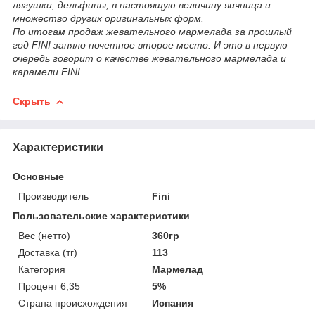
лягушки, дельфины, в настоящую величину яичница и
множество других оригинальных форм.
По итогам продаж жевательного мармелада за прошлый
год FINI заняло почетное второе место. И это в первую
очередь говорит о качестве жевательного мармелада и
карамели FINI.
Скрыть
Характеристики
Основные
Производитель
Fini
Пользовательские характеристики
Вес (нетто)
360гр
Доставка (тг)
113
Категория
Мармелад
Процент 6,35
5%
Страна происхождения
Испания