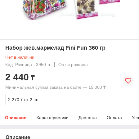
Набор жев.мармелад Fini Fun 360 гр
Нет в наличии
Код: Розница - 3950 тг
Опт и розница
2 440
₸
Минимальная сумма заказа на сайте — 15 000 ₸
2 270 ₸
от 2 шт.
Описание
Характеристики
Доставка
Оплата
Усл
Описание