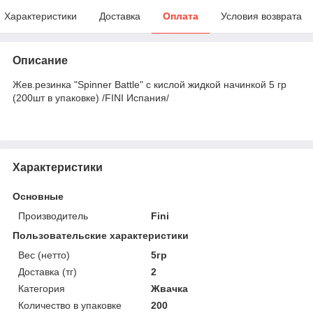
Характеристики
Доставка
Оплата
Условия возврата
Описание
Жев.резинка "Spinner Battle" c кислой жидкой начинкой 5 гр
(200шт в упаковке) /FINI Испания/
Характеристики
Основные
Производитель
Fini
Пользовательские характеристики
Вес (нетто)
5гр
Доставка (тг)
2
Категория
Жвачка
Количество в упаковке
200