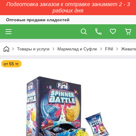
Подготовка заказов к отправке занимает 2 - 3
рабочих дня
Оптовые продажи сладостей
Товары и услуги
Мармелад и Суфле
FINI
Жевате
от 55 тг.