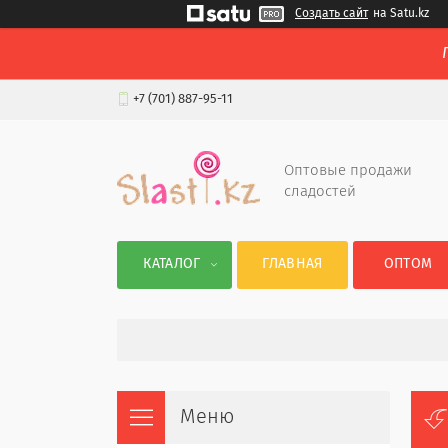
Создать сайт
на Satu.kz
+7 (701) 887-95-11
Оптовые продажи
сладостей
КАТАЛОГ
ГЛАВНАЯ
ОПТОМ