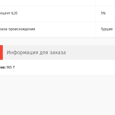
оцент 6,35
5%
рана происхождения
Турция
Информация для заказа
на:
965 ₸