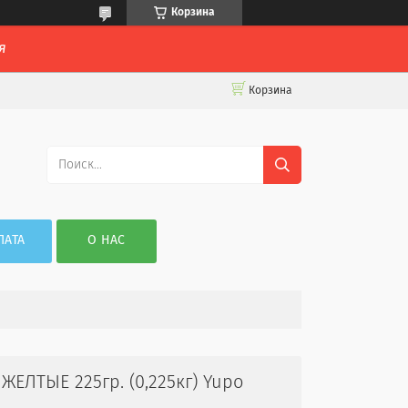
Корзина
я
Корзина
ЛАТА
О НАС
ЖЕЛТЫЕ 225гр. (0,225кг) Yupo