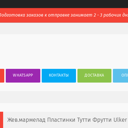
Подготовка заказов к отправке занимает 2 - 3 рабочих дн
WHATSAPP
КОНТАКТЫ
ДОСТАВКА
ОП
Жев.мармелад Пластинки Тутти Фрутти Ulker 