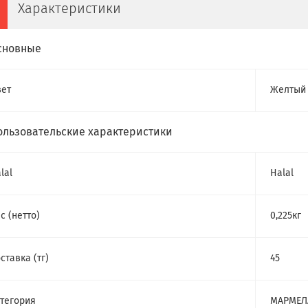
Характеристики
сновные
ет
Желтый
ользовательские характеристики
lal
Halal
с (нетто)
0,225кг
ставка (тг)
45
тегория
МАРМЕЛ