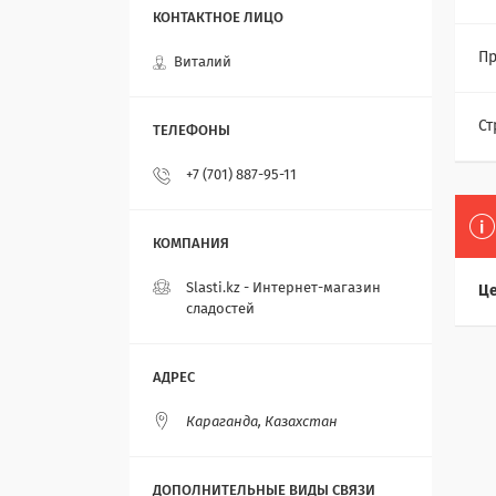
Пр
Виталий
Ст
+7 (701) 887-95-11
Slasti.kz - Интернет-магазин
Це
сладостей
Караганда, Казахстан