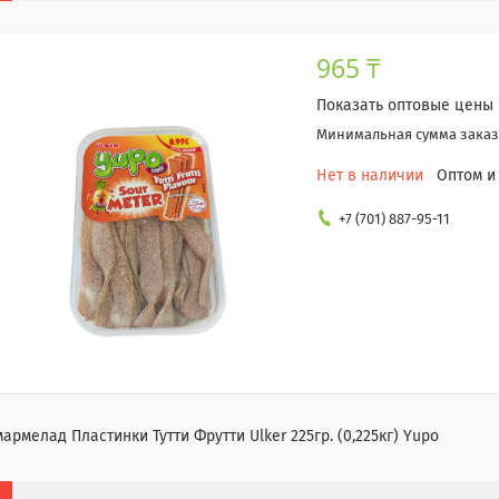
965 ₸
Показать оптовые цены
Минимальная сумма заказа
Нет в наличии
Оптом и
+7 (701) 887-95-11
армелад Пластинки Тутти Фрутти Ulker 225гр. (0,225кг) Yupo