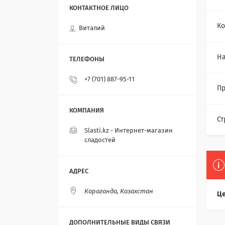
Ко
Виталий
Н
+7 (701) 887-95-11
Пр
Ст
Slasti.kz - Интернет-магазин
сладостей
Караганда, Казахстан
Це