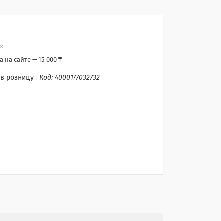
 на сайте — 15 000 ₸
 в розницу
Код:
4000177032732