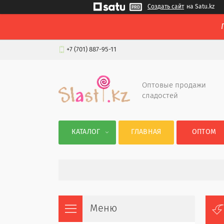
Создать сайт
на Satu.kz
+7 (701) 887-95-11
Оптовые продажи
сладостей
КАТАЛОГ
ГЛАВНАЯ
ОПТОМ