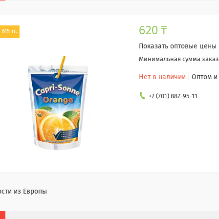
620 ₸
 615 тг.
Показать оптовые цены
Минимальная сумма заказа
Нет в наличии
Оптом и
+7 (701) 887-95-11
сти из Европы