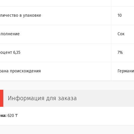
личество в упаковке
10
аполнение
Сок
оцент 6,35
7%
рана происхождения
Герман
Информация для заказа
на:
620 ₸