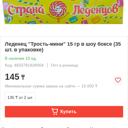
Леденец "Трость-мини" 15 гр в шоу боксе (35
шт. в упаковке)
В наличии 10 ед.
Код: 4603781928004
Опт и розница
145
₸
Минимальная сумма заказа на сайте — 15 000 ₸
135 ₸
от 2 шт.
Купить