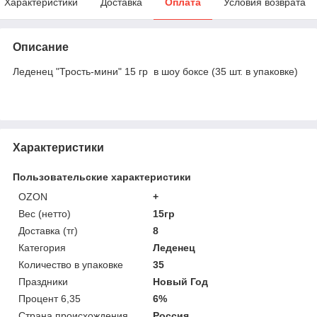
Характеристики
Доставка
Оплата
Условия возврата
Описание
Леденец "Трость-мини" 15 гр в шоу боксе (35 шт. в упаковке)
Характеристики
Пользовательские характеристики
OZON
+
Вес (нетто)
15гр
Доставка (тг)
8
Категория
Леденец
Количество в упаковке
35
Праздники
Новый Год
Процент 6,35
6%
Страна происхождения
Россия