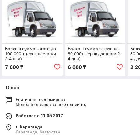
Балхаш сумма заказа до
Балхаш сумма заказа до
Балх
100.000тг (срок доставки
80.000тг (срок доставки 2-
30.0
2-4 дня)
4 дня)
4 дн
7 000
6 000
3 2
₸
₸
О нас
Рейтинг не сформирован
Менее 5 отзывов за последний год
Работает с 11.05.2017
г. Караганда
Караганда, Казахстан