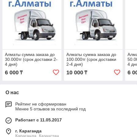
Алматы сумма заказа до
Алматы сумма заказа до
Алма
30.000тг (срок доставки 2-
100.000тг (срок доставки
50.0
4 дня)
2-4 дня)
4 дн
6 000
10 000
6 0
₸
₸
О нас
Рейтинг не сформирован
Менее 5 отзывов за последний год
Работает с 11.05.2017
г. Караганда
Караганда, Казахстан