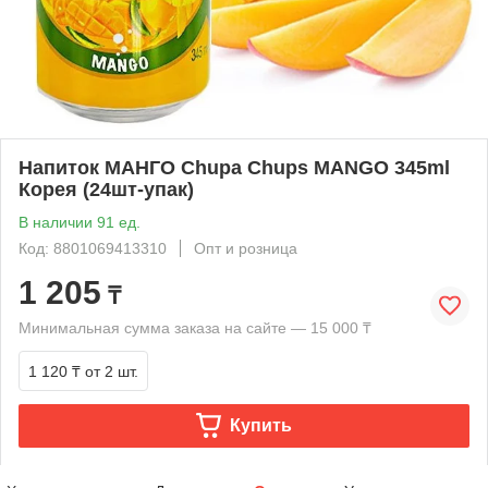
Напиток МАНГО Chupa Chups MANGO 345ml
Корея (24шт-упак)
В наличии 91 ед.
Код: 8801069413310
Опт и розница
1 205
₸
Минимальная сумма заказа на сайте — 15 000 ₸
1 120 ₸
от 2 шт.
Купить