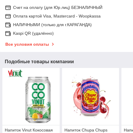
Счет на оплату (для Юр.лиц) БЕЗНАЛИЧНЫЙ
Оплата картой Visa, Mastercard - Woopkassa
НАЛИЧНЫМИ (только для г.КАРАГАНДА)
Kaspi QR (удалённо)
Все условия оплаты
Подобные товары компании
Напиток Vinut Кокосовая
Напиток Chupa Chups
Напи