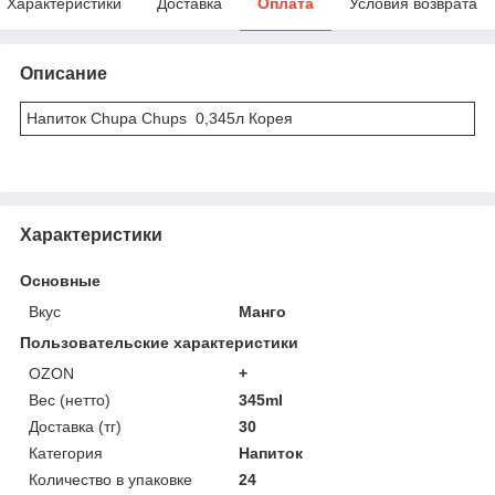
Характеристики
Доставка
Оплата
Условия возврата
Описание
Напиток Chupa Chups 0,345л Корея
Характеристики
Основные
Вкус
Манго
Пользовательские характеристики
OZON
+
Вес (нетто)
345ml
Доставка (тг)
30
Категория
Напиток
Количество в упаковке
24