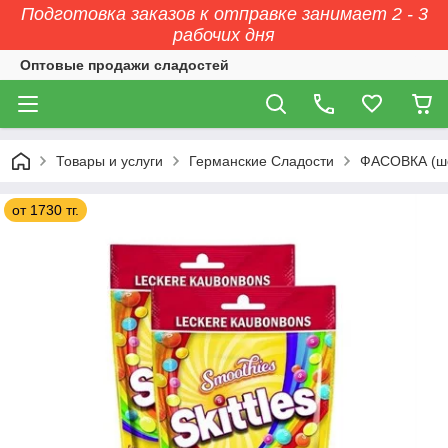
Подготовка заказов к отправке занимает 2 - 3
рабочих дня
Оптовые продажи сладостей
Товары и услуги
Германские Сладости
ФАСОВКА (ш
от 1730 тг.