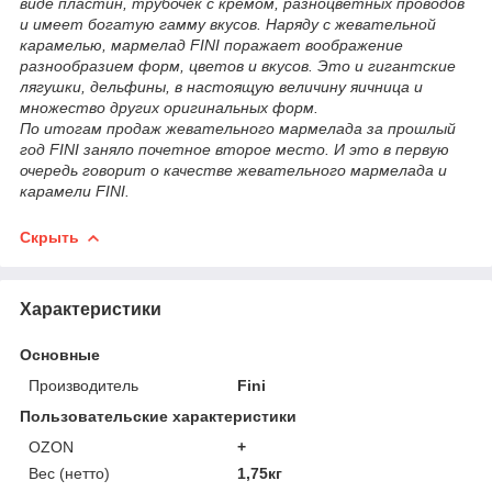
виде пластин, трубочек с кремом, разноцветных проводов
и имеет богатую гамму вкусов. Наряду с жевательной
карамелью, мармелад FINI поражает воображение
разнообразием форм, цветов и вкусов. Это и гигантские
лягушки, дельфины, в настоящую величину яичница и
множество других оригинальных форм.
По итогам продаж жевательного мармелада за прошлый
год FINI заняло почетное второе место. И это в первую
очередь говорит о качестве жевательного мармелада и
карамели FINI.
Скрыть
Характеристики
Основные
Производитель
Fini
Пользовательские характеристики
OZON
+
Вес (нетто)
1,75кг