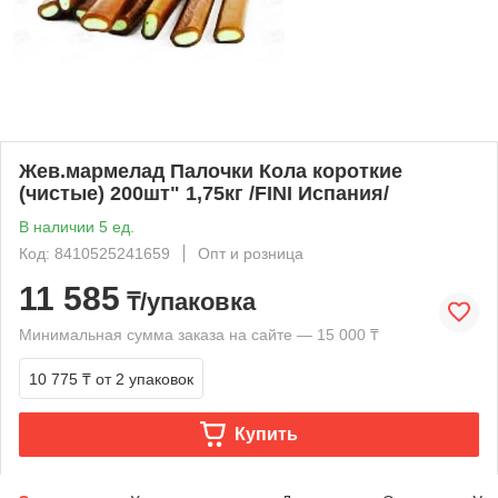
Жев.мармелад Палочки Кола короткие
(чистые) 200шт" 1,75кг /FINI Испания/
В наличии 5 ед.
Код: 8410525241659
Опт и розница
11 585
₸/упаковка
Минимальная сумма заказа на сайте — 15 000 ₸
10 775 ₸
от 2 упаковок
Купить