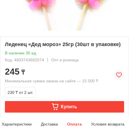
Леденец «Дед мороз» 25гр (30шт в упаковке)
В наличии 30 ед.
Код: 4603743682074
Опт и розница
245
₸
Минимальная сумма заказа на сайте — 15 000 ₸
230 ₸
от 2 шт.
Купить
Характеристики
Доставка
Оплата
Условия возврата