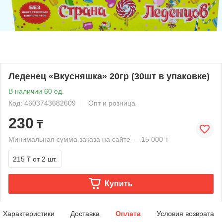
Леденец «Вкусняшка» 20гр (30шт в упаковке)
В наличии 60 ед.
Код: 4603743682609
Опт и розница
230
₸
Минимальная сумма заказа на сайте — 15 000 ₸
215 ₸
от 2 шт.
Купить
Характеристики
Доставка
Оплата
Условия возврата