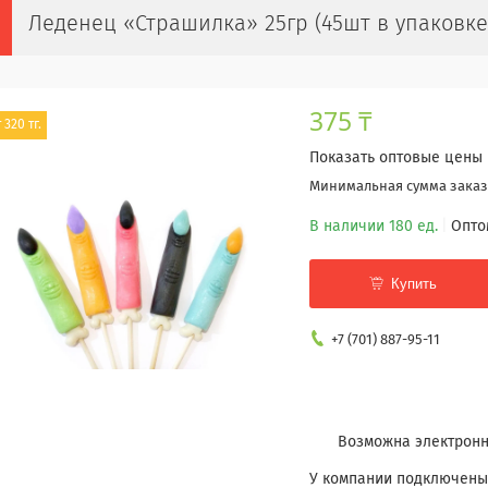
Леденец «Страшилка» 25гр (45шт в упаковке
375 ₸
 320 тг.
Показать оптовые цены
Минимальная сумма заказа
В наличии 180 ед.
Опто
Купить
+7 (701) 887-95-11
У компании подключены