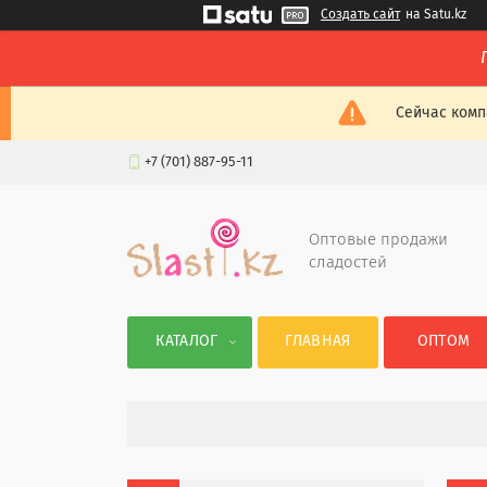
Создать сайт
на Satu.kz
Сейчас комп
+7 (701) 887-95-11
Оптовые продажи
сладостей
КАТАЛОГ
ГЛАВНАЯ
ОПТОМ