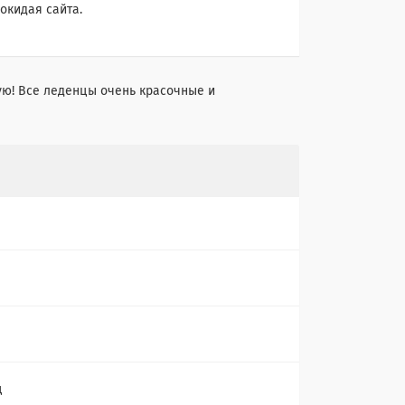
окидая сайта.
ую! Все леденцы очень красочные и
ц