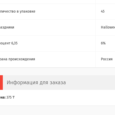
личество в упаковке
45
аздники
Hallowe
оцент 6,35
6%
рана происхождения
Россия
Информация для заказа
на:
375 ₸