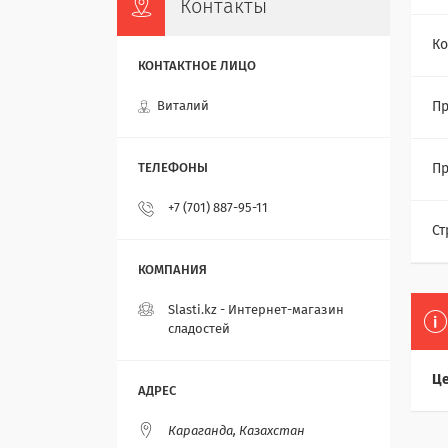
Контакты
Ко
Виталий
Пр
Пр
+7 (701) 887-95-11
Ст
Slasti.kz - Интернет-магазин
сладостей
Це
Караганда, Казахстан