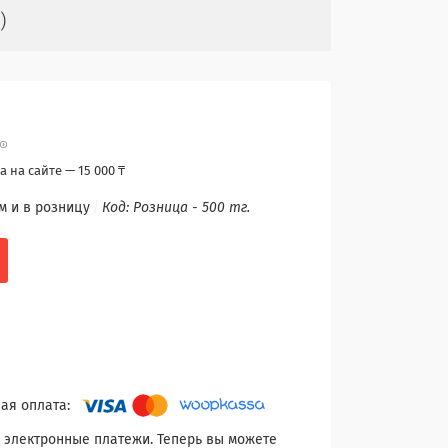
)
 на сайте — 15 000 ₸
м и в розницу
Код:
Розница - 500 тг.
 электронные платежи. Теперь вы можете