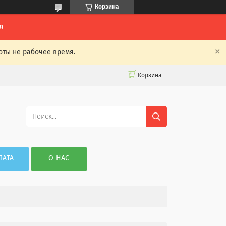
Корзина
я
оты не рабочее время.
Корзина
ЛАТА
О НАС