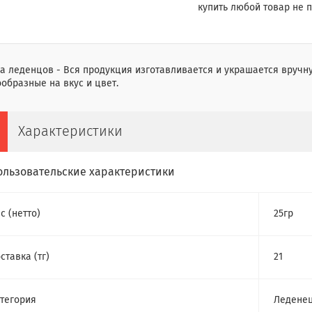
купить любой товар не п
а леденцов - Вся продукция изготавливается и украшается вручн
образные на вкус и цвет.
Характеристики
ользовательские характеристики
с (нетто)
25гр
ставка (тг)
21
тегория
Ледене