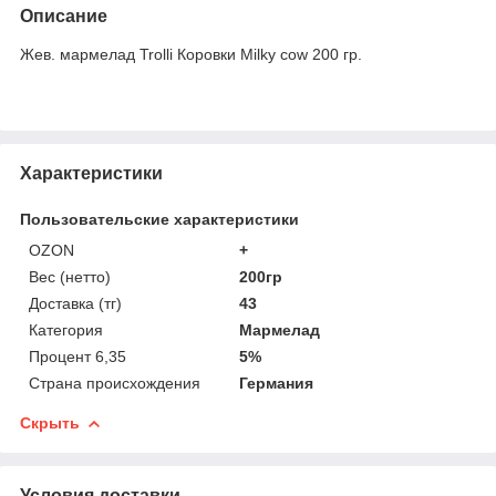
Описание
Жев. мармелад Trolli Коровки Milky cow 200 гр.
Характеристики
Пользовательские характеристики
OZON
+
Вес (нетто)
200гр
Доставка (тг)
43
Категория
Мармелад
Процент 6,35
5%
Страна происхождения
Германия
Скрыть
Условия доставки