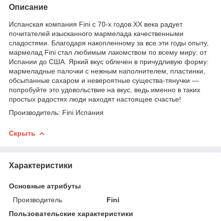
Описание
Испанская компания Fini с 70-х годов XX века радует
почитателей изысканного мармелада качественными
сладостями. Благодаря накопленному за все эти годы опыту,
мармелад Fini стал любимым лакомством по всему миру: от
Испании до США. Яркий вкус облечен в причудливую форму:
мармеладные палочки с нежным наполнителем, пластинки,
обсыпанные сахаром и невероятные существа-тянучки —
попробуйте это удовольствие на вкус, ведь именно в таких
простых радостях люди находят настоящее счастье!
Производитель: Fini Испания
Скрыть
Характеристики
Основные атрибуты
Производитель
Fini
Пользовательские характеристики