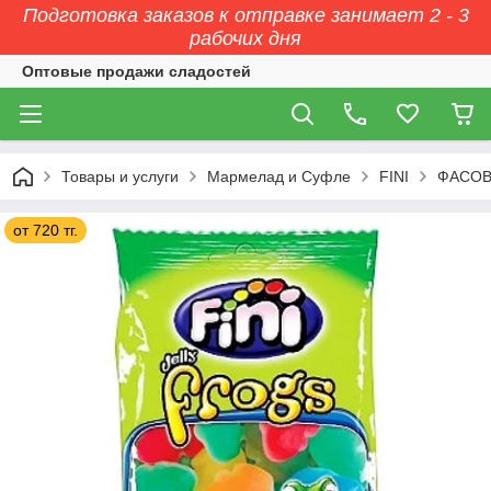
Подготовка заказов к отправке занимает 2 - 3
рабочих дня
Оптовые продажи сладостей
Товары и услуги
Мармелад и Суфле
FINI
ФАСОВК
от 720 тг.