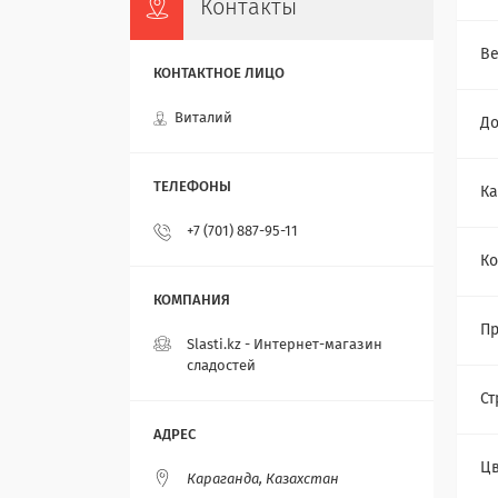
Контакты
Ве
Виталий
До
Ка
+7 (701) 887-95-11
Ко
Пр
Slasti.kz - Интернет-магазин
сладостей
Ст
Цв
Караганда, Казахстан