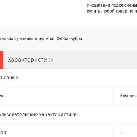
У компании подключены
купить любой товар не п
тельная резинка в рулетке Хубба-Бубба
Характеристики
сновные
ус
Клубник
ользовательские характеристики
ZON
+