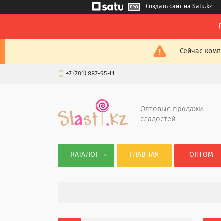
Создать сайт
на Satu.kz
Сейчас комп
+7 (701) 887-95-11
Оптовые продажи
сладостей
КАТАЛОГ
ГЛАВНАЯ
ОПТОМ