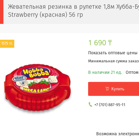
Жевательная резинка в рулетке 1,8м Хубба-
Strawberry (красная) 56 гр
1 690 ₸
 1575 тг.
Показать оптовые цены
Минимальная сумма заказа
В наличии 21 ед.
Оптом
Купить
+7 (701) 887-95-11