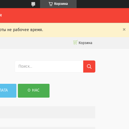
Корзина
я
оты не рабочее время.
Корзина
ЛАТА
О НАС