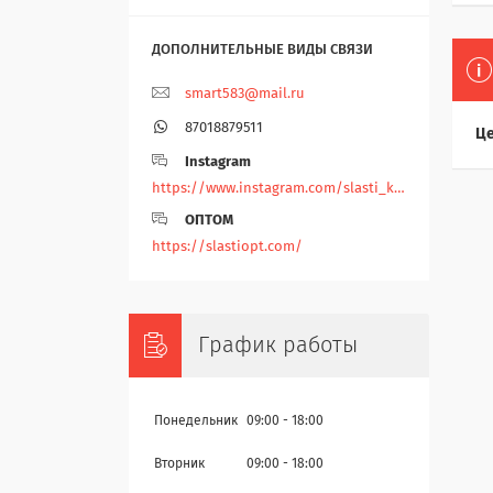
smart583@mail.ru
87018879511
Це
Instagram
https://www.instagram.com/slasti_kz/
ОПТОМ
https://slastiopt.com/
График работы
Понедельник
09:00
18:00
Вторник
09:00
18:00