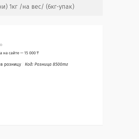
) 1кг /на вес/ (6кг-упак)
 на сайте — 15 000 ₸
 в розницу
Код:
Розница 8500тг