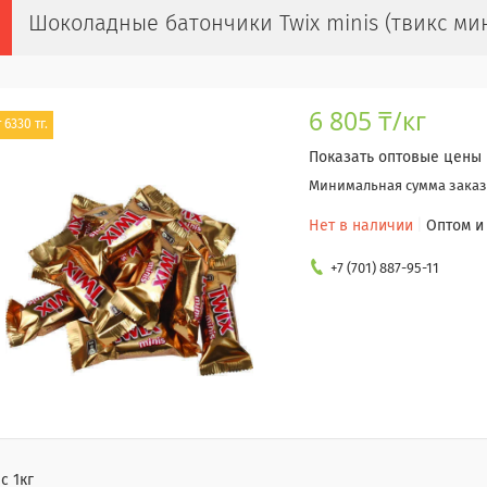
Шоколадные батончики Twix minis (твикс мини
6 805 ₸/кг
 6330 тг.
Показать оптовые цены
Минимальная сумма заказа
Нет в наличии
Оптом и
+7 (701) 887-95-11
с 1кг