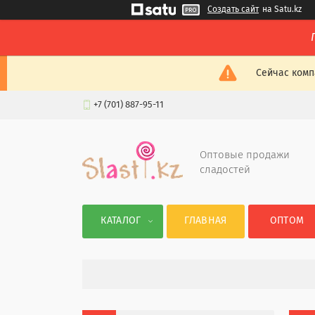
Создать сайт
на Satu.kz
Сейчас комп
+7 (701) 887-95-11
Оптовые продажи
сладостей
КАТАЛОГ
ГЛАВНАЯ
ОПТОМ