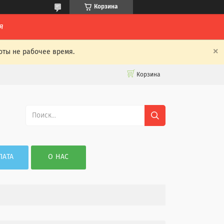
Корзина
я
оты не рабочее время.
Корзина
ЛАТА
О НАС