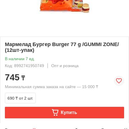
Мармелад Бургер Burger 77 g /GUMMI ZONE/
(12шт-упак)
В наличии 7 ед.
Код: 8992741950749
Опт и розница
745
₸
Минимальная сумма заказа на сайте — 15 000 ₸
690 ₸
от 2 шт.
Купить