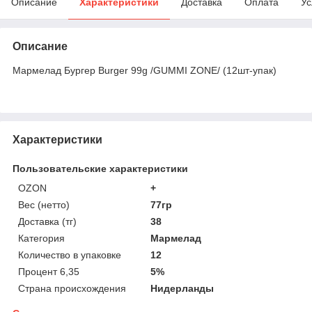
Описание
Характеристики
Доставка
Оплата
Ус
Описание
Мармелад Бургер Burger 99g /GUMMI ZONE/ (12шт-упак)
Характеристики
Пользовательские характеристики
OZON
+
Вес (нетто)
77гр
Доставка (тг)
38
Категория
Мармелад
Количество в упаковке
12
Процент 6,35
5%
Страна происхождения
Нидерланды