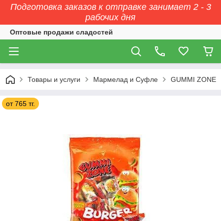
Подготовка заказов к отправке занимает 2 - 3
рабочих дня
Оптовые продажи сладостей
Товары и услуги
Мармелад и Суфле
GUMMI ZONE
от 765 тг.