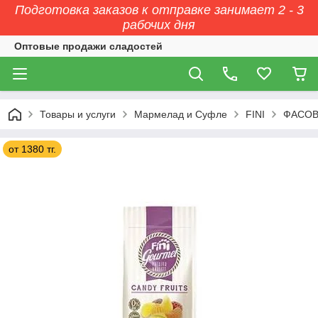
Подготовка заказов к отправке занимает 2 - 3
рабочих дня
Оптовые продажи сладостей
Товары и услуги
Мармелад и Суфле
FINI
ФАСОВК
от 1380 тг.