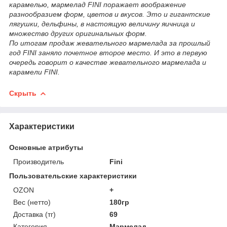
карамелью, мармелад FINI поражает воображение
разнообразием форм, цветов и вкусов. Это и гигантские
лягушки, дельфины, в настоящую величину яичница и
множество других оригинальных форм.
По итогам продаж жевательного мармелада за прошлый
год FINI заняло почетное второе место. И это в первую
очередь говорит о качестве жевательного мармелада и
карамели FINI.
Скрыть
Характеристики
Основные атрибуты
Производитель
Fini
Пользовательские характеристики
OZON
+
Вес (нетто)
180гр
Доставка (тг)
69
Категория
Мармелад