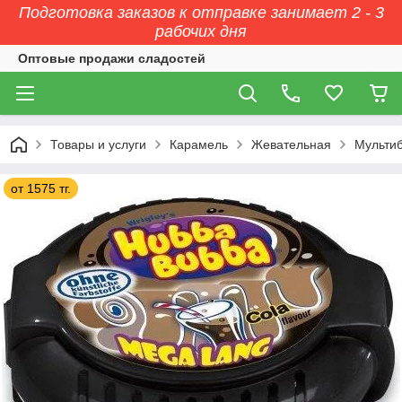
Подготовка заказов к отправке занимает 2 - 3
рабочих дня
Оптовые продажи сладостей
Товары и услуги
Карамель
Жевательная
Мульти
от 1575 тг.