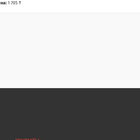
на:
1 705 ₸