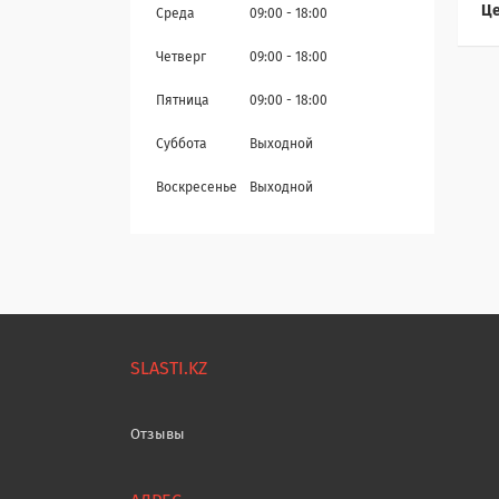
Це
Среда
09:00
18:00
Четверг
09:00
18:00
Пятница
09:00
18:00
Суббота
Выходной
Воскресенье
Выходной
SLASTI.KZ
Отзывы