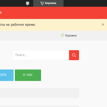
Корзина
я
оты не рабочее время.
Корзина
ЛАТА
О НАС