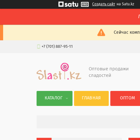
Создать сайт
на Satu.kz
Сейчас комп
+7 (701) 887-95-11
Оптовые продажи
сладостей
КАТАЛОГ
ГЛАВНАЯ
ОПТОМ