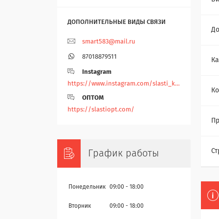
До
smart583@mail.ru
87018879511
Ка
Instagram
https://www.instagram.com/slasti_kz/
Ко
ОПТОМ
https://slastiopt.com/
Пр
Ст
График работы
Понедельник
09:00
18:00
Вторник
09:00
18:00