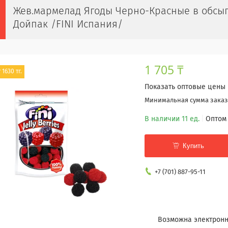
Жев.мармелад Ягоды Черно-Красные в обсыпке 
Дойпак /FINI Испания/
1 705 ₸
 1630 тг.
Показать оптовые цены
Минимальная сумма заказа
В наличии 11 ед.
Оптом 
Купить
+7 (701) 887-95-11