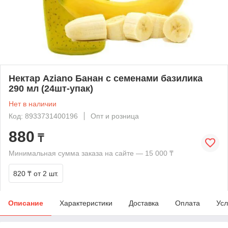
Нектар Aziano Банан с семенами базилика
290 мл (24шт-упак)
Нет в наличии
Код: 8933731400196
Опт и розница
880
₸
Минимальная сумма заказа на сайте — 15 000 ₸
820 ₸
от 2 шт.
Описание
Характеристики
Доставка
Оплата
Усл