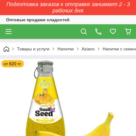
Подготовка заказов к отправке занимает 2 - 3
рабочих дня
Оптовые продажи сладостей
Товары и услуги
Напитки
Aziano
Напитки с семе
от 820 тг.