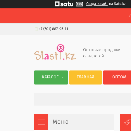
Создать сайт
на Satu.kz
+7 (701) 887-95-11
Оптовые продажи
сладостей
КАТАЛОГ
ГЛАВНАЯ
ОПТОМ