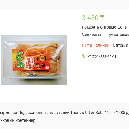
3 430 ₸
Показать оптовые цены
Минимальная сумма заказа
Нет в наличии
Оптом и
+7 (701) 887-95-11
армелад Подсахаренные пластинки Тропик Ulker Kola 1,2кг (1200гр
тиковый контейнер