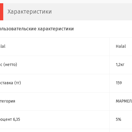
Характеристики
ользовательские характеристики
lal
Halal
с (нетто)
1,2кг
ставка (тг)
159
тегория
МАРМЕЛ
оцент 6,35
5%