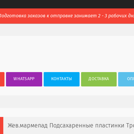
Подготовка заказов к отправке занимает 2 - 3 рабочих дн
WHATSAPP
КОНТАКТЫ
ДОСТАВКА
ОП
Жев.мармелад Подсахаренные пластинки Тропи