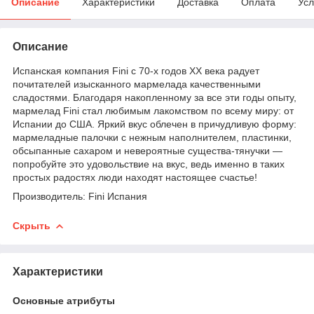
Описание
Характеристики
Доставка
Оплата
Усл
Описание
Испанская компания Fini с 70-х годов XX века радует
почитателей изысканного мармелада качественными
сладостями. Благодаря накопленному за все эти годы опыту,
мармелад Fini стал любимым лакомством по всему миру: от
Испании до США. Яркий вкус облечен в причудливую форму:
мармеладные палочки с нежным наполнителем, пластинки,
обсыпанные сахаром и невероятные существа-тянучки —
попробуйте это удовольствие на вкус, ведь именно в таких
простых радостях люди находят настоящее счастье!
Производитель: Fini Испания
Скрыть
Характеристики
Основные атрибуты