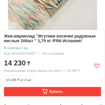
Жев.мармелад "Жгутики косички радужные
кислые 200шт " 1,75 кг /FINI Испания/
В наличии 2 ед.
Код: 8410525241697
Опт и розница
14 230
₸
Минимальная сумма заказа на сайте — 15 000 ₸
13 235 ₸
от 2 шт.
Купить