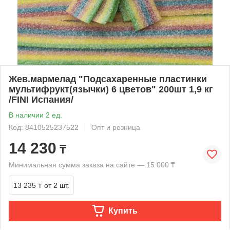
Жев.мармелад "Подсахаренные пластинки
мультифрукт(язычки) 6 цветов" 200шт 1,9 кг
/FINI Испания/
В наличии 2 ед.
Код: 8410525237522
Опт и розница
14 230
₸
Минимальная сумма заказа на сайте — 15 000 ₸
13 235 ₸
от 2 шт.
Купить