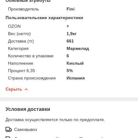
Основные атрибуты
Производитель
Fini
Пользовательские характеристики
OZON
+
Вес (нетто)
1,9кг
Доставка (тг)
661
Категория
Мармелад
Количество в упаковке
6
Наполнение
Кислый
Процент 6,35
5%
Страна происхождения
Испания
Скрыть
Условия доставки
Доставка осуществляется только по предоплате.
Самовывоз