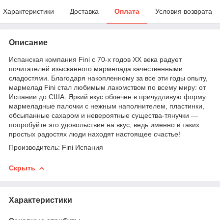
Характеристики
Доставка
Оплата
Условия возврата
Описание
Испанская компания Fini с 70-х годов XX века радует
почитателей изысканного мармелада качественными
сладостями. Благодаря накопленному за все эти годы опыту,
мармелад Fini стал любимым лакомством по всему миру: от
Испании до США. Яркий вкус облечен в причудливую форму:
мармеладные палочки с нежным наполнителем, пластинки,
обсыпанные сахаром и невероятные существа-тянучки —
попробуйте это удовольствие на вкус, ведь именно в таких
простых радостях люди находят настоящее счастье!
Производитель: Fini Испания
Скрыть
Характеристики