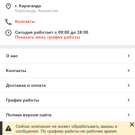
г. Караганда
Караганда, Казахстан
Контакты
Сегодня работает с 09:00 до 18:00
Показать весь график работы
О нас
Контакты
Доставка и оплата
График работы
Полная версия сайта
Сейчас компания не может обрабатывать заказы и
Сайт создан на маркетплейсе
Satu.kz
сообщения. По графику работы не рабочее время.