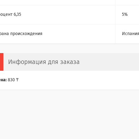
оцент 6,35
5%
рана происхождения
Испани
Информация для заказа
на:
830 ₸