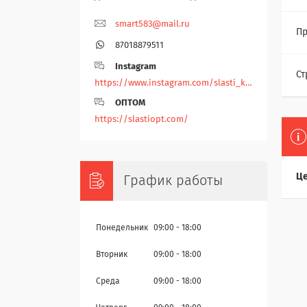
smart583@mail.ru
Пр
87018879511
Instagram
Ст
https://www.instagram.com/slasti_kz/
ОПТОМ
https://slastiopt.com/
Це
График работы
Понедельник
09:00
18:00
Вторник
09:00
18:00
Среда
09:00
18:00