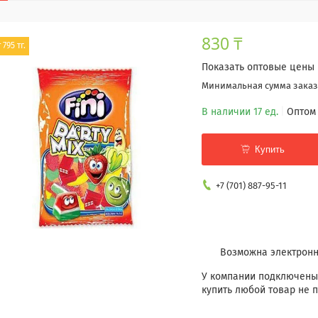
830 ₸
 795 тг.
Показать оптовые цены
Минимальная сумма заказа
В наличии 17 ед.
Оптом 
Купить
+7 (701) 887-95-11
У компании подключены
купить любой товар не п