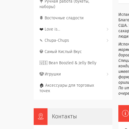
💐 Ручная работа (букеты,
наборы)
Испан
🍍 Восточные сладости
Благо
США.
❤️ Love is...
сахар
люди 
🍡 Chupa-Chups
Испа
марме
💀 Самый Кислый Вкус
доро
Спец
🇺🇸 Bean Boozled & Jelly Belly
конд
имее
🤡 Игрушки
форм,
ориг
🏠 Аксессуары для торговых
По и
точек
очере
Контакты