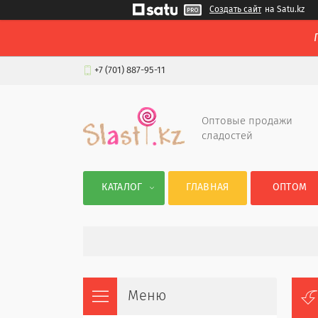
Создать сайт
на Satu.kz
+7 (701) 887-95-11
Оптовые продажи
сладостей
КАТАЛОГ
ГЛАВНАЯ
ОПТОМ