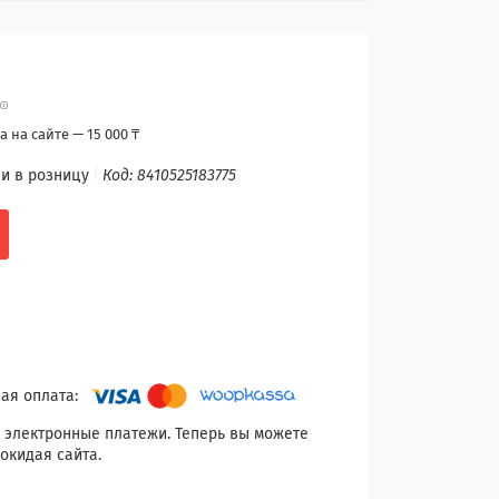
 на сайте — 15 000 ₸
и в розницу
Код:
8410525183775
 электронные платежи. Теперь вы можете
окидая сайта.