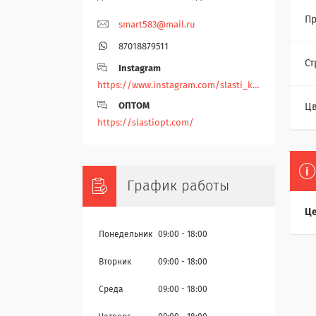
Пр
smart583@mail.ru
87018879511
Ст
Instagram
https://www.instagram.com/slasti_kz/
ОПТОМ
Цв
https://slastiopt.com/
График работы
Це
Понедельник
09:00
18:00
Вторник
09:00
18:00
Среда
09:00
18:00