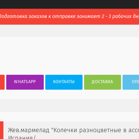
Подготовка заказов к отправке занимает 2 - 3 рабочих дн
WHATSAPP
КОНТАКТЫ
ДОСТАВКА
ОП
Жев.мармелад "Колечки разноцветные в ассор
Испания/