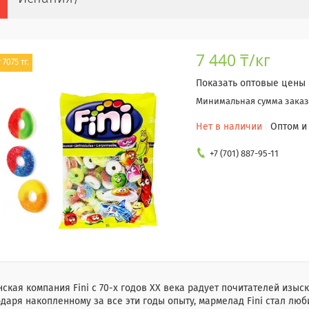
7 440 ₸/кг
 7075 тг.
Показать оптовые цены
Минимальная сумма заказа
Нет в наличии
Оптом и
+7 (701) 887-95-11
ская компания Fini с 70-х годов XX века радует почитателей изы
даря накопленному за все эти годы опыту, мармелад Fini стал лю