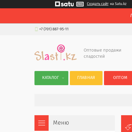
Создать сайт
на Satu.kz
+7 (701) 887-95-11
Оптовые продажи
сладостей
КАТАЛОГ
ГЛАВНАЯ
ОПТОМ