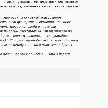
с нежным наполнителем, пластинки, обсыпанные
е на вкус, ведь именно в таких простых радостях
ти это один из основных конкурентов
телен тот факт, что у компании FINI cамое
вательного мармелада и карамели.
я по своим качествам не имеет аналога на
бочек с кремом, разноцветных проводов и
елад FINI поражает воображение разнообразием
оящую величину яичница и множество других
ло почетное второе место. И это в первую