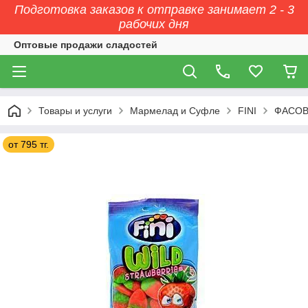
Подготовка заказов к отправке занимает 2 - 3
рабочих дня
Оптовые продажи сладостей
Товары и услуги
Мармелад и Суфле
FINI
ФАСОВК
от 795 тг.