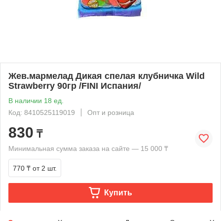
Жев.мармелад Дикая спелая клубничка Wild
Strawberry 90гр /FINI Испания/
В наличии 18 ед.
Код: 8410525119019
Опт и розница
830
₸
Минимальная сумма заказа на сайте — 15 000 ₸
770 ₸
от 2 шт.
Купить