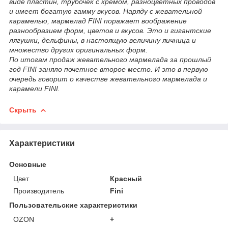
виде пластин, трубочек с кремом, разноцветных проводов
и имеет богатую гамму вкусов. Наряду с жевательной
карамелью, мармелад FINI поражает воображение
разнообразием форм, цветов и вкусов. Это и гигантские
лягушки, дельфины, в настоящую величину яичница и
множество других оригинальных форм.
По итогам продаж жевательного мармелада за прошлый
год FINI заняло почетное второе место. И это в первую
очередь говорит о качестве жевательного мармелада и
карамели FINI.
Скрыть
Характеристики
Основные
Цвет
Красный
Производитель
Fini
Пользовательские характеристики
OZON
+