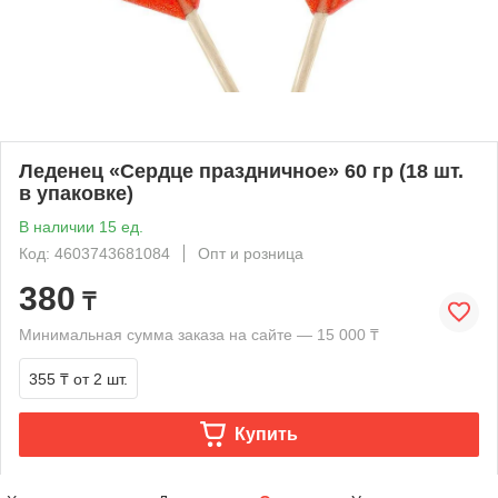
Леденец «Сердце праздничное» 60 гр (18 шт.
в упаковке)
В наличии 15 ед.
Код: 4603743681084
Опт и розница
380
₸
Минимальная сумма заказа на сайте — 15 000 ₸
355 ₸
от 2 шт.
Купить