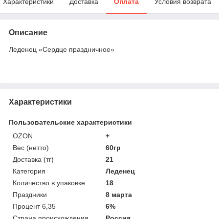
Характеристики
Доставка
Оплата
Условия возврата
Описание
Леденец «Сердце праздничное»
Характеристики
Пользовательские характеристики
OZON
+
Вес (нетто)
60гр
Доставка (тг)
21
Категория
Леденец
Количество в упаковке
18
Праздники
8 марта
Процент 6,35
6%
Страна происхождения
Россия