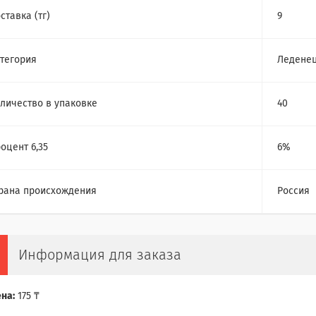
ставка (тг)
9
тегория
Ледене
личество в упаковке
40
оцент 6,35
6%
рана происхождения
Россия
Информация для заказа
на:
175 ₸