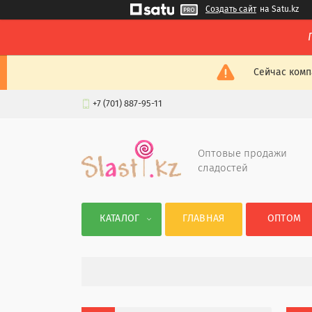
Создать сайт
на Satu.kz
Сейчас комп
+7 (701) 887-95-11
Оптовые продажи
сладостей
КАТАЛОГ
ГЛАВНАЯ
ОПТОМ