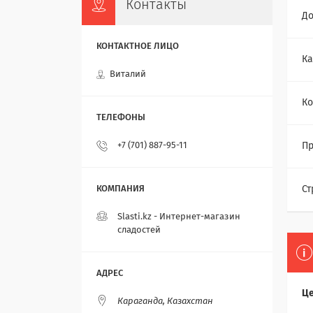
Контакты
До
Ка
Виталий
Ко
+7 (701) 887-95-11
Пр
Ст
Slasti.kz - Интернет-магазин
сладостей
Це
Караганда, Казахстан