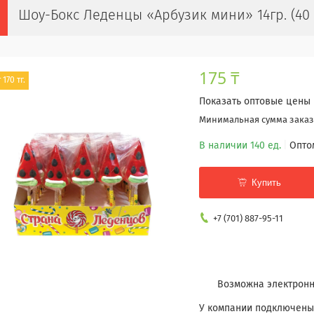
Шоу-Бокс Леденцы «Арбузик мини» 14гр. (40 
175 ₸
 170 тг.
Показать оптовые цены
Минимальная сумма заказа
В наличии 140 ед.
Опто
Купить
+7 (701) 887-95-11
У компании подключены