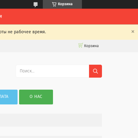
Корзина
я
оты не рабочее время.
Корзина
ЛАТА
О НАС