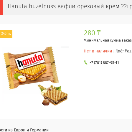
Hanuta huzelnuss вафли ореховый крем 22гр
280 ₸
 345 тг.
Минимальная сумма заказа
Нет в наличии
Код:
Роз
+7 (701) 887-95-11
сти из Европ и Германии