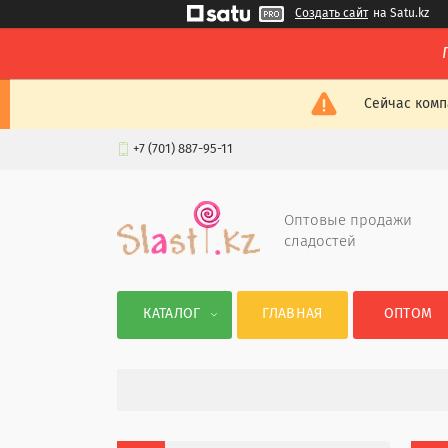
Создать сайт
на Satu.kz
Сейчас комп
+7 (701) 887-95-11
Оптовые продажи
сладостей
КАТАЛОГ
ГЛАВНАЯ
ОПТОМ