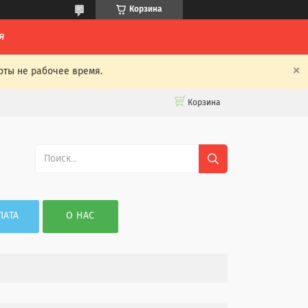
Корзина
я
оты не рабочее время.
Корзина
ЛАТА
О НАС