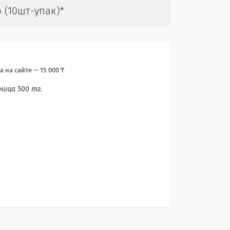
 (10шт-упак)*
 на сайте — 15 000 ₸
ница 500 тг.