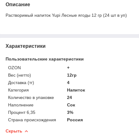
Описание
Растворимый напиток Yupi Лесные ягоды 12 гр (24 шт в уп)
Характеристики
Пользовательские характеристики
OZON
+
Вес (нетто)
12гр
Доставка (тг)
4
Категория
Напиток
Количество в упаковке
24
Наполнение
Сок
Процент 6,35
3%
Страна происхождения
Россия
Скрыть