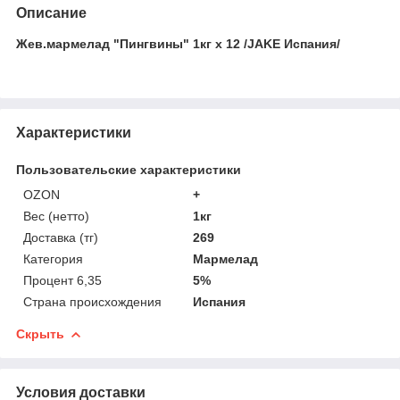
Описание
Жев.мармелад "Пингвины" 1кг х 12 /JAKE Испания/
Характеристики
Пользовательские характеристики
OZON
+
Вес (нетто)
1кг
Доставка (тг)
269
Категория
Мармелад
Процент 6,35
5%
Страна происхождения
Испания
Скрыть
Условия доставки