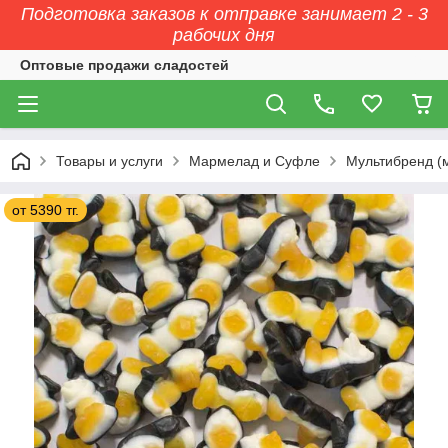
Подготовка заказов к отправке занимает 2 - 3
рабочих дня
Оптовые продажи сладостей
Товары и услуги
Мармелад и Суфле
Мультибренд (
от 5390 тг.