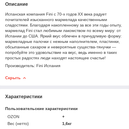
Описание
Испанская компания Fini с 70-х годов XX века радует
почитателей изысканного мармелада качественными
сладостями. Благодаря накопленному за все эти годы опыту,
мармелад Fini стал любимым лакомством по всему миру: от
Испании до США. Яркий вкус облечен в причудливую форму:
мармеладные палочки с нежным наполнителем, пластинки,
обсыпанные сахаром и невероятные существа-тянучки —
попробуйте это удовольствие на вкус, ведь именно в таких
простых радостях люди находят настоящее счастье!
Производитель: Fini Испания
Скрыть
Характеристики
Пользовательские характеристики
OZON
+
Вес (нетто)
1,6кг