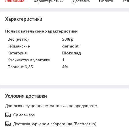
Описание
Характеристики
Доставка
Оплата
Усл
Характеристики
Пользовательские характеристики
Вес (нетто)
200гр
Германские
germopt
Категория
Шоколад
Количество в упаковке
1
Процент 6,35
4%
Условия доставки
Доставка осуществляется только по предоплате.
Самовывоз
Доставка курьером г.Караганда (Бесплатно)